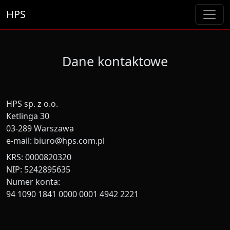
HPS
Dane kontaktowe
HPS sp. z o.o.
Ketlinga 30
03-289 Warszawa
e‑mail: biuro@hps.com.pl
KRS: 0000820320
NIP: 5242895635
Numer konta:
94 1090 1841 0000 0001 4942 2221